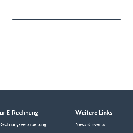
zur E-Rechnung
Weitere Links
 Rechnungsverarbeitung
News & Events