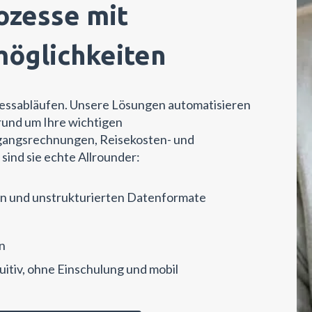
ozesse mit
möglichkeiten
zessabläufen. Unsere Lösungen automatisieren
 rund um Ihre wichtigen
angsrechnungen, Reisekosten- und
ind sie echte Allrounder:
ten und unstrukturierten Datenformate
n
uitiv, ohne Einschulung und mobil