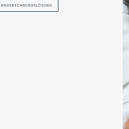
NGANGSRECHNUNGSLÖSUNG