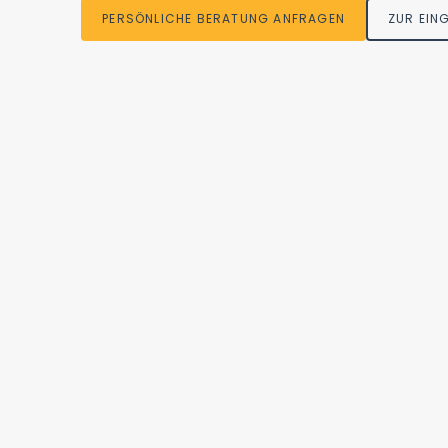
PERSÖNLICHE BERATUNG ANFRAGEN
ZUR EI