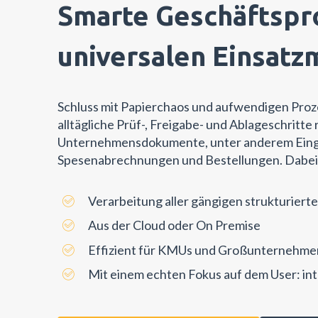
Smarte Geschäftspr
universalen Einsatz
Schluss mit Papierchaos und aufwendigen Pro
alltägliche Prüf-, Freigabe- und Ablageschritte
Unternehmensdokumente, unter anderem Eing
Spesenabrechnungen und Bestellungen. Dabei s
Verarbeitung aller gängigen strukturier
Aus der Cloud oder On Premise
Effizient für KMUs und Großunternehme
Mit einem echten Fokus auf dem User: int