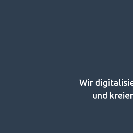
Wir digitali
und kreie