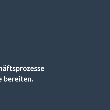
häftsprozesse
 bereiten.