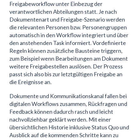
Freigabeworkflow unter Einbezug der
verantwortlichen Abteilungen statt. Je nach
Dokumentenart und Freigabe-Szenario werden
die relevanten Personen bzw. Personengruppen
automatisch in den Workflow integriert und über
den anstehenden Task informiert. Vordefinierte
Regeln können zusätzliche Bausteine triggern,
zum Beispiel wenn Bearbeitungen am Dokument
weitere Freigabestellen auslösen. Der Prozess
passt sich also bis zur letztgültigen Freigabe an
die Ereignisse an.
Dokumente und Kommunikationskanal fallen bei
digitalen Workflows zusammen, Rückfragen und
Feedback können dadurch rasch und leicht
nachvollziehbar geklärt werden. Mit einer
übersichtlichen Historie inklusive Status Quo und
Ausblick auf die kommenden Schritte kann zu