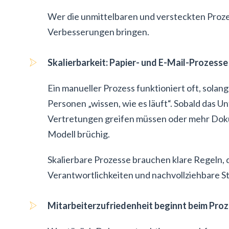
Wer die unmittelbaren und versteckten Proz
Verbesserungen bringen.
Skalierbarkeit: Papier- und E-Mail-Prozess
Ein manueller Prozess funktioniert oft, sola
Personen „wissen, wie es läuft“. Sobald das
Vertretungen greifen müssen oder mehr Dok
Modell brüchig.
Skalierbare Prozesse brauchen klare Regeln, d
Verantwortlichkeiten und nachvollziehbare S
Mitarbeiterzufriedenheit beginnt beim Pro