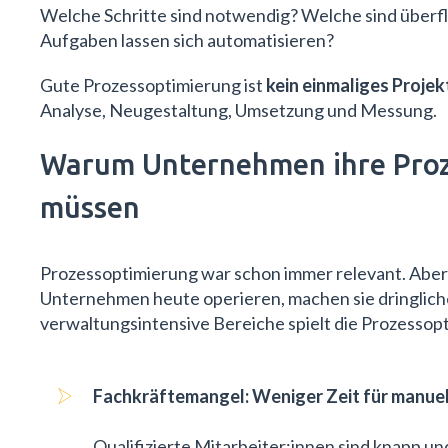
Welche Schritte sind notwendig? Welche sind über
Aufgaben lassen sich automatisieren?
Gute Prozessoptimierung ist
kein einmaliges Projek
Analyse, Neugestaltung, Umsetzung und Messung.
Warum Unternehmen ihre Proz
müssen
Prozessoptimierung war schon immer relevant. Abe
Unternehmen heute operieren, machen sie dringlich
verwaltungsintensive Bereiche spielt die Prozessopt
Fachkräftemangel: Weniger Zeit für manuel
Qualifizierte Mitarbeiter:innen sind knapp und 