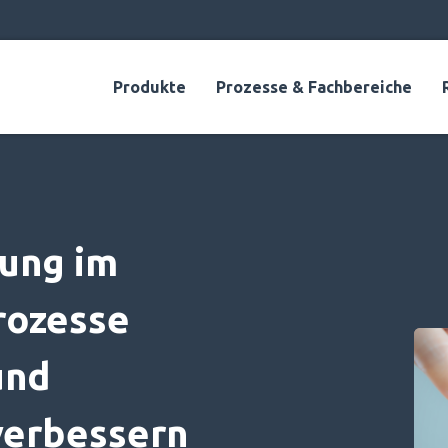
Produkte
Prozesse & Fachbereiche
ung im
rozesse
und
verbessern