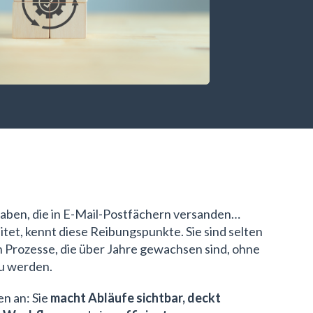
gaben, die in E-Mail-Postfächern versanden…
tet, kennt diese Reibungspunkte. Sie sind selten
ch Prozesse, die über Jahre gewachsen sind, ohne
zu werden.
n an: Sie
macht Abläufe sichtbar, deckt