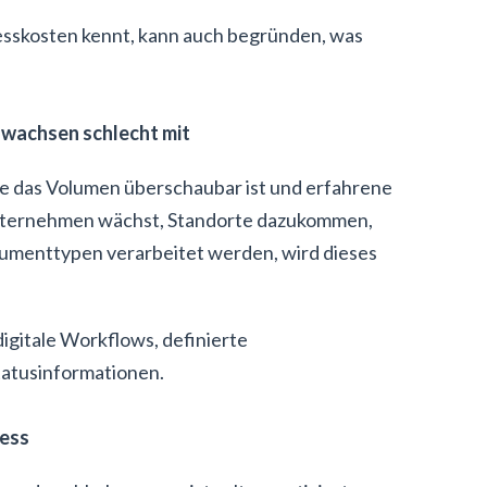
esskosten kennt, kann auch begründen, was
e wachsen schlecht mit
nge das Volumen überschaubar ist und erfahrene
 Unternehmen wächst, Standorte dazukommen,
umenttypen verarbeitet werden, wird dieses
igitale Workflows, definierte
tatusinformationen.
zess