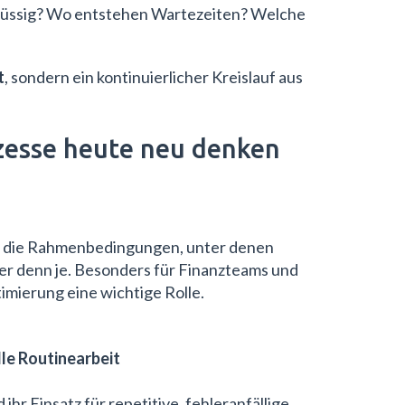
flüssig? Wo entstehen Wartezeiten? Welche
t
, sondern ein kontinuierlicher Kreislauf aus
esse heute neu denken
r die Rahmenbedingungen, unter denen
er denn je. Besonders für Finanzteams und
imierung eine wichtige Rolle.
le Routinearbeit
ihr Einsatz für repetitive, fehleranfällige