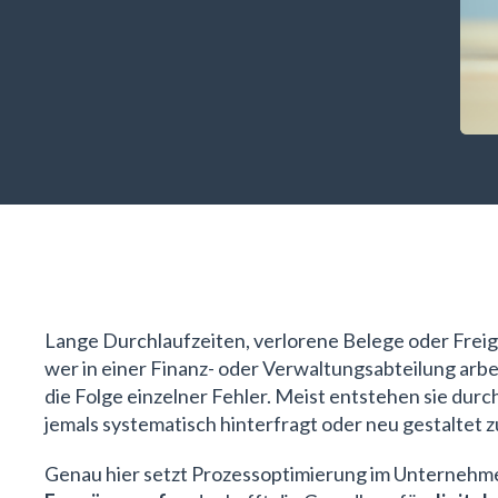
Lange Durchlaufzeiten, verlorene Belege oder Frei
wer in einer Finanz- oder Verwaltungsabteilung arbei
die Folge einzelner Fehler. Meist entstehen sie dur
jemals systematisch hinterfragt oder neu gestaltet 
Genau hier setzt Prozessoptimierung im Unternehme