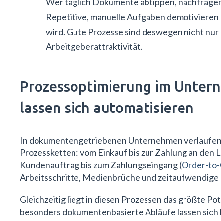
Wer täglich Dokumente abtippen, nachfragen 
Repetitive, manuelle Aufgaben demotivieren 
wird. Gute Prozesse sind deswegen nicht nur 
Arbeitgeberattraktivität.
Prozessoptimierung im Untern
lassen sich automatisieren
In dokumentengetriebenen Unternehmen verlaufen v
Prozessketten: vom Einkauf bis zur Zahlung an den L
Kundenauftrag bis zum Zahlungseingang (
Order-to
Arbeitsschritte, Medienbrüche und zeitaufwendige 
Gleichzeitig liegt in diesen Prozessen das größte Po
besonders dokumentenbasierte Abläufe lassen sich h