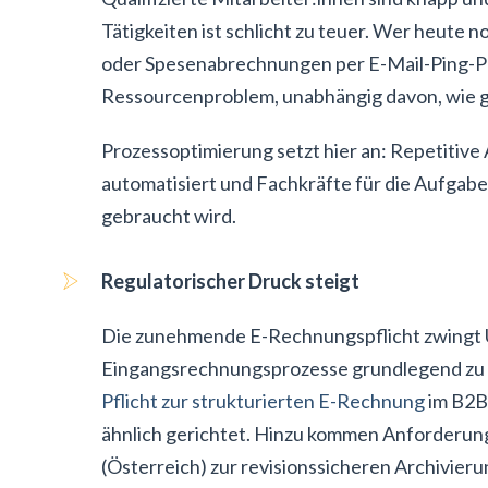
Tätigkeiten ist schlicht zu teuer. Wer heute
oder Spesenabrechnungen per E-Mail-Ping-Pon
Ressourcenproblem, unabhängig davon, wie g
Prozessoptimierung setzt hier an: Repetitiv
automatisiert und Fachkräfte für die Aufgaben
gebraucht wird.
Regulatorischer Druck steigt
Die zunehmende E-Rechnungspflicht zwingt 
Eingangsrechnungsprozesse grundlegend zu 
Pflicht zur strukturierten E-Rechnung
im B2B-
ähnlich gerichtet. Hinzu kommen Anforderu
(Österreich) zur revisionssicheren Archivie