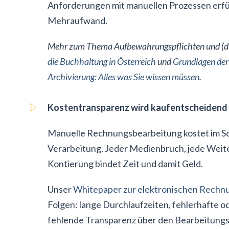
Anforderungen mit manuellen Prozessen erfüll
Mehraufwand.
Mehr zum Thema Aufbewahrungspflichten und (dig
die Buchhaltung in Österreich
und
Grundlagen der
Archivierung: Alles was Sie wissen müssen
.
Kostentransparenz wird kaufentscheidend
Manuelle Rechnungsbearbeitung kostet im Sch
Verarbeitung. Jeder Medienbruch, jede Weite
Kontierung bindet Zeit und damit Geld.
Unser
Whitepaper zur elektronischen Rechn
Folgen: lange Durchlaufzeiten, fehlerhafte
fehlende Transparenz über den Bearbeitungs