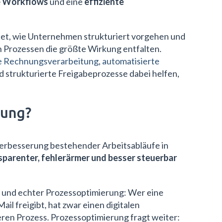
e Workflows
und eine
effiziente
tet, wie Unternehmen strukturiert vorgehen und
Prozessen die größte Wirkung entfalten.
le Rechnungsverarbeitung
,
automatisierte
 strukturierte Freigabeprozesse dabei helfen,
rung?
erbesserung bestehender Arbeitsabläufe in
nsparenter, fehlerärmer und besser steuerbar
ng und echter Prozessoptimierung: Wer eine
l freigibt, hat zwar einen digitalen
ren Prozess. Prozessoptimierung fragt weiter: