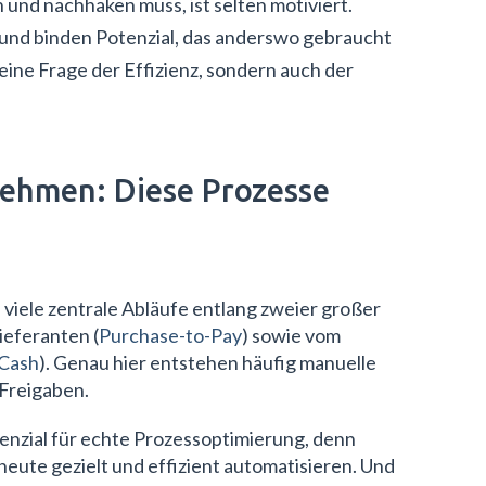
und nachhaken muss, ist selten motiviert.
und binden Potenzial, das anderswo gebraucht
eine Frage der Effizienz, sondern auch der
ehmen: Diese Prozesse
iele zentrale Abläufe entlang zweier großer
ieferanten (
Purchase-to-Pay
) sowie vom
-Cash
). Genau hier entstehen häufig manuelle
Freigaben.
tenzial für echte Prozessoptimierung, denn
eute gezielt und effizient automatisieren. Und