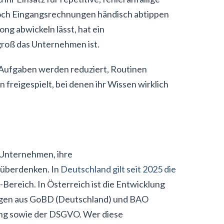
 noch Eingangsrechnungen händisch abtippen
g abwickeln lässt, hat ein
roß das Unternehmen ist.
e Aufgaben werden reduziert, Routinen
 freigespielt, bei denen ihr Wissen wirklich
Unternehmen, ihre
überdenken. In
Deutschland gilt seit 2025 die
Bereich. In Österreich ist die Entwicklung
ngen aus GoBD (Deutschland) und BAO
rung sowie der DSGVO. Wer diese