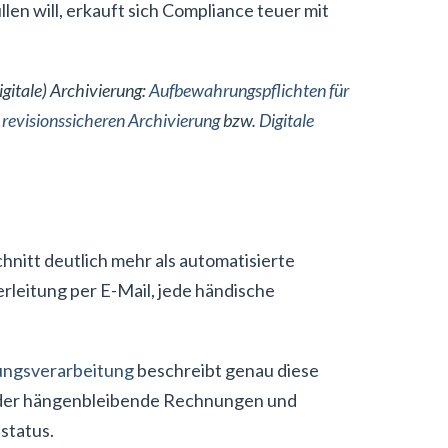
en will, erkauft sich Compliance teuer mit
itale) Archivierung:
Aufbewahrungspflichten für
 revisionssicheren Archivierung
bzw.
Digitale
nitt deutlich mehr als automatisierte
rleitung per E-Mail, jede händische
ungsverarbeitung
beschreibt genau diese
 oder hängenbleibende Rechnungen und
status.